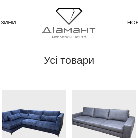
АЗИНИ
НО
Усі товари