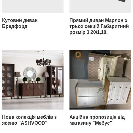
Кутовий диван
Прямий диван Марлон з
Бредфорд
трьох секцій Габаритний
розмір 3,20/1,10.
Нова колекція меблів з
Акційна пропозиція від
ясеню "ASHVOOD"
магазину "Мебус"