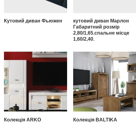
Кутовий диван Фьюжен
кутовий диван Марлон
Габаритний розмір
2,80/1,65.спальне місце
1,60/2,40.
Колекція ARKO
Колекція BALTIKA