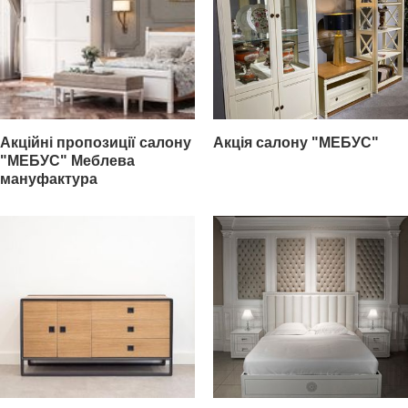
Акційні пропозиції салону
Акція салону "МЕБУС"
"МЕБУС" Меблева
мануфактура