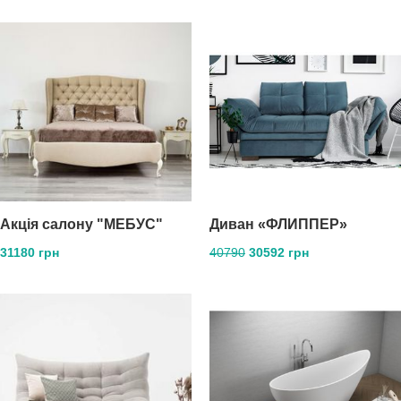
Акція салону "МЕБУС"
Диван «ФЛИППЕР»
31180 грн
40790
30592 грн