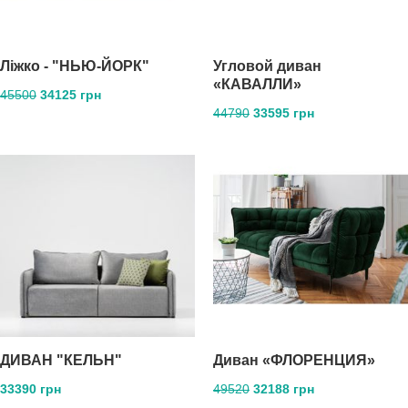
Ліжко - "НЬЮ-ЙОРК"
Угловой диван
«КАВАЛЛИ»
45500
34125 грн
44790
33595 грн
ДИВАН "КЕЛЬН"
Диван «ФЛОРЕНЦИЯ»
33390 грн
49520
32188 грн