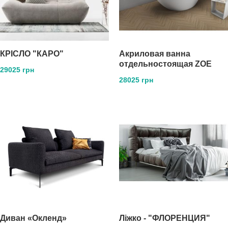
КРIСЛО "КАРО"
Акриловая ванна
отдельностоящая ZOE
29025 грн
28025 грн
Диван «Окленд»
Ліжко - "ФЛОРЕНЦИЯ"