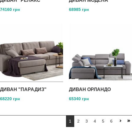
ДИВАН "РЕЛАКС"
ДИВАН МОДЕНА
74160 грн
68985 грн
ДИВАН "ПАРАДИЗ"
ДИВАН ОРЛАНДО
68220 грн
65340 грн
1
2
3
4
5
6