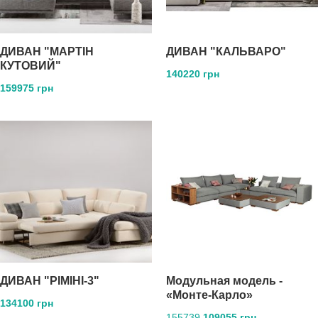
ДИВАН "МАРТІН
ДИВАН "КАЛЬВАРО"
КУТОВИЙ"
140220 грн
159975 грн
ДИВАН "РІМІНІ-3"
Mодульная модель -
«Монте-Карло»
134100 грн
155739
109055 грн