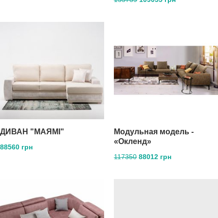
ДИВАН "МАЯМІ"
Модульная модель -
«Окленд»
88560 грн
117350
88012 грн