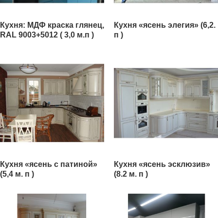
Кухня: МДФ краска глянец,
Кухня «ясень элегия» (6,2.
RAL 9003+5012 ( 3,0 м.п )
п )
Кухня «ясень с патиной»
Кухня «ясень эсклюзив»
(5,4 м. п )
(8.2 м. п )