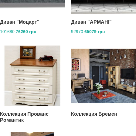
Диван "Моцарт"
Диван "АРМАНІ"
101680
76260 грн
92970
65079 грн
Коллекция Прованс
Коллекция Бремен
Романтик