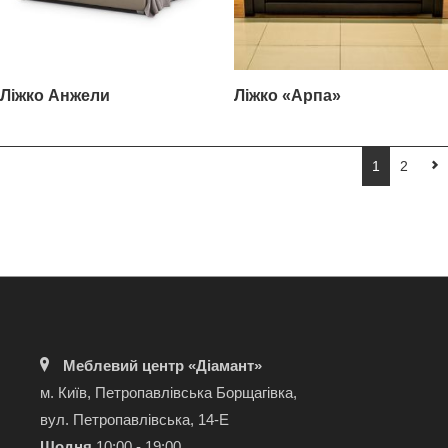
Ліжко Анжели
Ліжко «Арпа»
1
2
Меблевий центр «Діамант»
м. Київ, Петропавлівська Борщагівка,
вул. Петропавлівська, 14-Е
Щодня
10:00 - 19:00