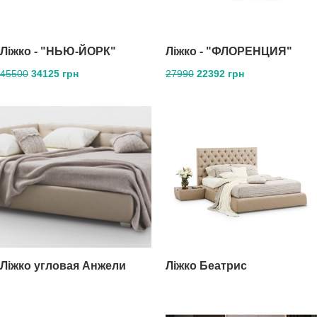
Ліжко - "НЬЮ-ЙОРК"
Ліжко - "ФЛОРЕНЦИЯ"
45500
34125 грн
27990
22392 грн
Ліжко угловая Анжели
Ліжко Беатрис