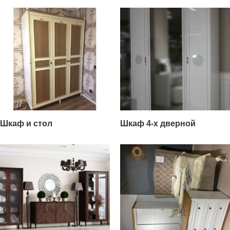
Шкаф и стол
Шкаф 4-х дверной