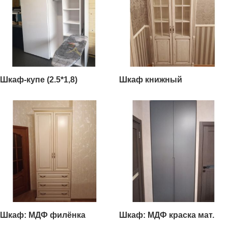
Шкаф-купе (2.5*1,8)
Шкаф книжный
Шкаф: МДФ филёнка
Шкаф: МДФ краска мат.