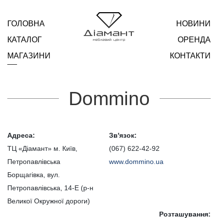
ГОЛОВНА
НОВИНИ
КАТАЛОГ
ОРЕНДА
МАГАЗИНИ
КОНТАКТИ
Dommino
Адреса:
Зв'язок:
ТЦ «Діамант» м. Київ,
(067) 622-42-92
Петропавлівська
www.dommino.ua
Борщагівка, вул.
Петропавлівська, 14-Е (р-н
Великої Окружної дороги)
Розташування: