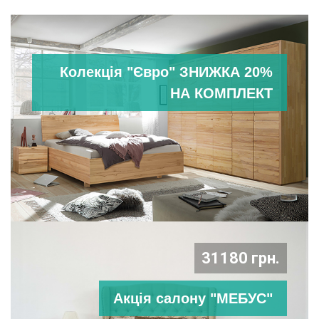
Колекція "Євро" ЗНИЖКА 20%
НА КОМПЛЕКТ
31180 грн.
Акція салону "МЕБУС"