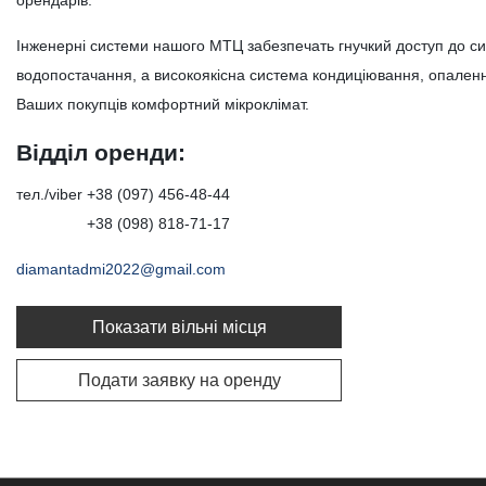
орендарів.
Інженерні системи нашого МТЦ забезпечать гнучкий доступ до с
водопостачання, а високоякісна система кондиціювання, опалення
Ваших покупців комфортний мікроклімат.
Відділ оренди:
тел./viber
+38 (097) 456-48-44
+38 (098) 818-71-17
diamantadmi2022@gmail.com
Показати вільні місця
Подати заявку на оренду