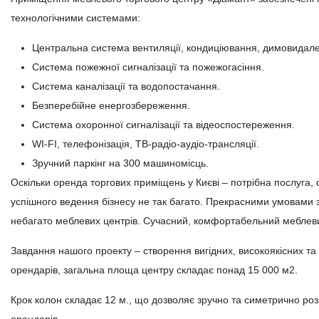
технологічними системами:
Центральна система вентиляції, кондиціювання, димовидал
Система пожежної сигналізації та пожежогасіння.
Система каналізації та водопостачання.
Безперебійне енергозбереження.
Система охоронної сигналізації та відеоспостереження.
WI-FI, телефонізація, ТВ-радіо-аудіо-трансляції.
Зручний паркінг на 300 машиномісць.
Оскільки оренда торгових приміщень у Києві – потрібна послуга,
успішного ведення бізнесу не так багато. Прекрасними умовами з
небагато меблевих центрів. Сучасний, комфортабельний меблеви
Завдання нашого проекту – створення вигідних, високоякісних т
орендарів, загальна площа центру складає понад 15 000 м2.
Крок колон складає 12 м., що дозволяє зручно та симетрично роз