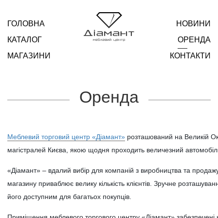
ГОЛОВНА
НОВИНИ
КАТАЛОГ
ОРЕНДА
МАГАЗИНИ
КОНТАКТИ
Оренда
Меблевий торговий центр «Діамант»
розташований на Великій Окр
магістралей Києва, якою щодня проходить величезний автомобіль
«Діамант» – вдалий вибір для компаній з виробництва та продажу
магазину приваблює велику кількість клієнтів. Зручне розташуванн
його доступним для багатьох покупців.
Приміщення меблевого торгового центру «Діамант» забезпечені