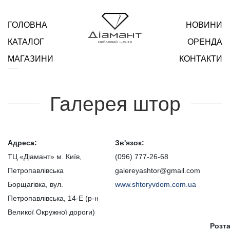
ГОЛОВНА
НОВИНИ
КАТАЛОГ
ОРЕНДА
МАГАЗИНИ
КОНТАКТИ
Галерея штор
Адреса:
Зв'язок:
ТЦ «Діамант» м. Київ,
(096) 777-26-68
Петропавлівська
galereyashtor@gmail.com
Борщагівка, вул.
www.shtoryvdom.com.ua
Петропавлівська, 14-Е (р-н
Великої Окружної дороги)
Розт