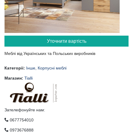
Уточнити вартість
Меблі від Українських та Польських виробників
Категоріі:
Інше
,
Корпусні меблі
Магазин:
Tialli
Зателефонуйте нам:
0677754010
0973676888