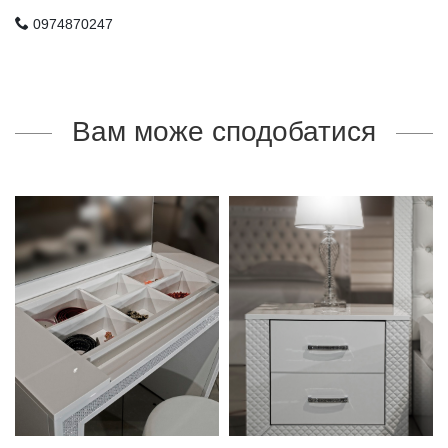
0974870247
Вам може сподобатися