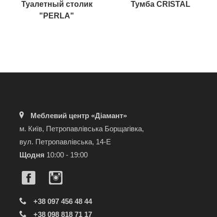
Туалетный столик
Тумба CRISTAL
"PERLA"
Меблевий центр «Діамант»
м. Київ, Петропавлівська Борщагівка,
вул. Петропавлівська, 14-Е
Щодня
10:00 - 19:00
+38 097 456 48 44
+38 098 818 71 17