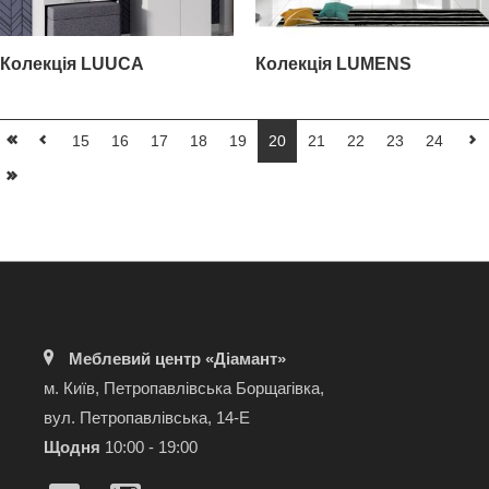
Колекція LUUCA
Колекція LUMENS
15
16
17
18
19
20
21
22
23
24
Меблевий центр «Діамант»
м. Київ, Петропавлівська Борщагівка,
вул. Петропавлівська, 14-Е
Щодня
10:00 - 19:00