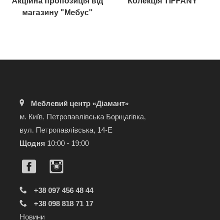
Акційна пропозиція від
Колекція TIFFANY
магазину "Мебус"
Меблевий центр «Діамант»
м. Київ, Петропавлівська Борщагівка,
вул. Петропавлівська, 14-Е
Щодня
10:00 - 19:00
+38 097 456 48 44
+38 098 818 71 17
Новини