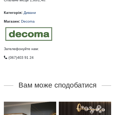
Спальне місце 1,60/2,40.
Категорія:
Дивани
Магазин:
Decoma
Зателефонуйте нам:
(067)403 91 24
Вам може сподобатися