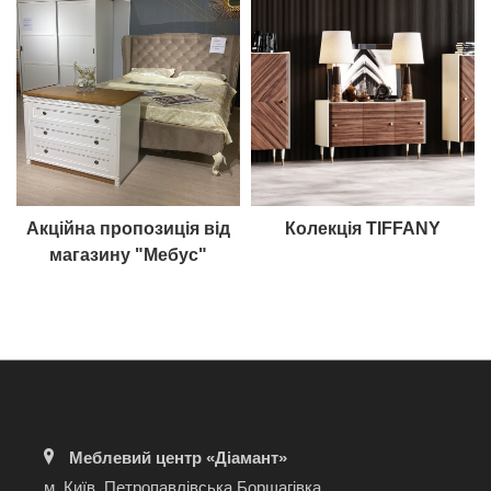
Акційна пропозиція від
Колекція TIFFANY
магазину "Мебус"
Меблевий центр «Діамант»
м. Київ, Петропавлівська Борщагівка,