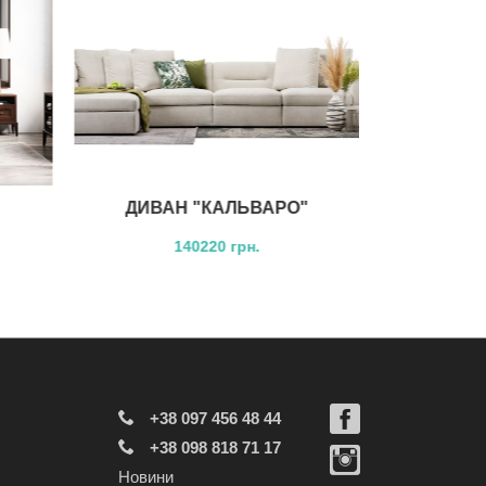
ДИВАН "КАЛЬВАРО"
ДИВ
140220 грн.
+38 097 456 48 44
+38 098 818 71 17
Новини