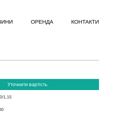
ВИНИ
ОРЕНДА
КОНТАКТИ
Уточнити вартість
0/1,15
00