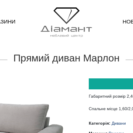
АЗИНИ
НО
Прямий диван Марлон
Габаритний розмір 2,4
Спальне місце 1,60/2,
Категорія:
Дивани