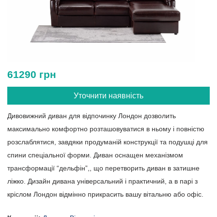
61290 грн
Уточнити наявність
Дивовижний диван для відпочинку Лондон дозволить
максимально комфортно розташовуватися в ньому і повністю
розслаблятися, завдяки продуманій конструкції та подушці для
спини спеціальної форми. Диван оснащен механізмом
трансформації “дельфін”,, що перетворить диван в затишне
ліжко. Дизайн дивана універсальний і практичний, а в парі з
кріслом Лондон відмінно прикрасить вашу вітальню або офіс.