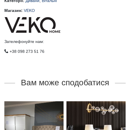
Категоріі:
Дивани
,
Вітальні
Магазин:
VEKO
Зателефонуйте нам:
+38 098 273 51 76
Вам може сподобатися