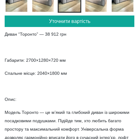
Уточнити вартість
Диван “Торонто” — 38 912 грн
Габарити: 2700×1280×720 мм
Спальне місце: 2040×1800 мм
Опис:
Модель Торонто — це м’який та глибокий диван із широкими
посадковими подушками. Підійде тим, хто любить багато
простору та максимальний комфорт. Універсальна форма
дозволяє гармонійно вписати його в сучасний інтер’єр, лофт