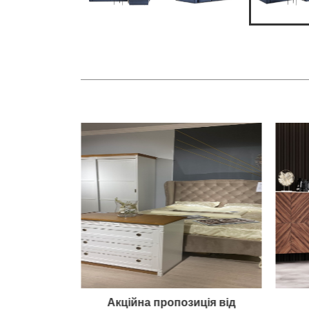
 "Модена"
Акційна пропозиція від