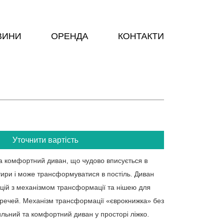
ВИНИ
ОРЕНДА
КОНТАКТИ
Уточнити вартість
та комфортний диван, що чудово вписується в
ртири і може трансформуватися в постіль. Диван
кцій з механізмом трансформації та нішею для
 речей. Механізм трансформації «єврокнижка» без
льний та комфортний диван у просторі ліжко.