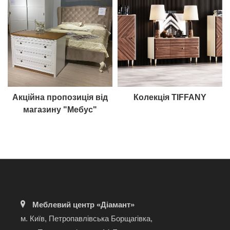
Акційна пропозиція від
Колекція TIFFANY
магазину "Мебус"
Меблевий центр «Діамант»
м. Київ, Петропавлівська Борщагівка,