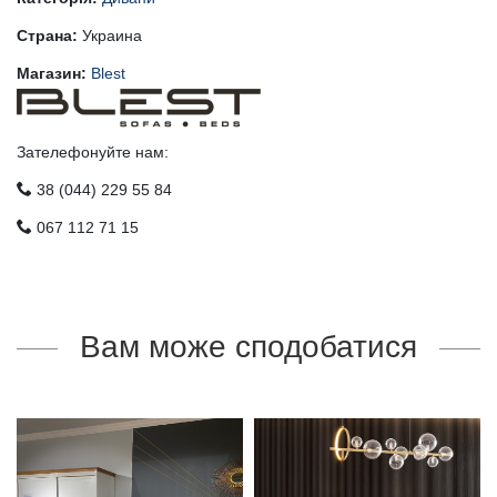
Страна:
Украина
Магазин:
Blest
Зателефонуйте нам:
38 (044) 229 55 84
067 112 71 15
Вам може сподобатися