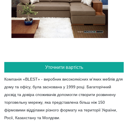
Уточнити вартість
Компанія «BLEST» - виробник високоякісних м'яких меблів для
дому та офісу, була заснована у 1999 році. Багаторічний
досвід та довіра споживачів допомогли створити розвинену
торговельну мережу, яка представлена ​​більш ніж 150
фірмовими відділами різного формату на території України,
Росії, Казахстану та Молдови.