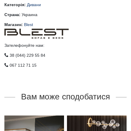
Категорія:
Дивани
Страна:
Украина
Магазин:
Blest
Зателефонуйте нам:
38 (044) 229 55 84
067 112 71 15
Вам може сподобатися