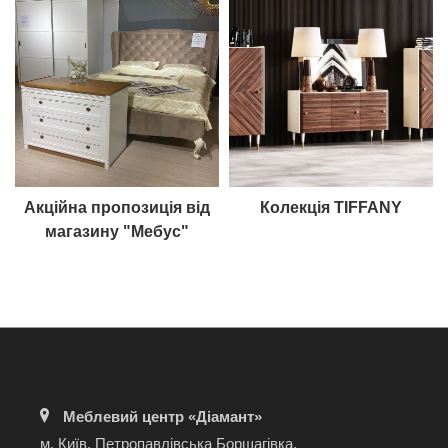
Акційна пропозиція від
Колекція TIFFANY
магазину "Мебус"
Меблевий центр «Діамант»
м. Київ, Петропавлівська Борщагівка,