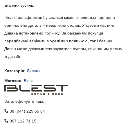
значних зусиль.
Після трансформації у спальні місце з'являється ще одна
оригінальна деталь – невеликий столик. У кутовій частині
дивана встановлено поличку. За бажанням покупця
передбачені варіанти моделі як з поличкою, так і без неї.
Диван може доукомплектовуватися пуфом, виконаним у тому
ж дизайні.
Категорія:
Дивани
Магазин:
Blest
Зателефонуйте нам:
38 (044) 229 55 84
067 112 71 15