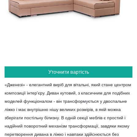
Уточнити вартість
«Дженезі» - елегантний виріб для вітальні, який стане центром
композиції інтер'єру. Диван кутовий, з класичним для подібних
моделей функціоналом - він трансформується у двоспальне
ліжко і має внутрішню нішу великих розмірів, в якій можна
зберігати постільну білизну. В одній секції меблів є простий і
надійний поворотний механізм трансформації, завдяки якому
перетворення дивана в ліжко і навпаки здійснюється без