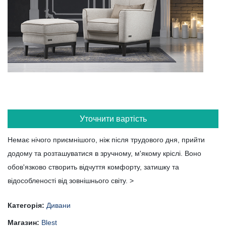
Уточнити вартість
Немає нічого приємнішого, ніж після трудового дня, прийти
додому та розташуватися в зручному, м'якому кріслі. Воно
обов'язково створить відчуття комфорту, затишку та
відособленості від зовнішнього світу. >
Категорія:
Дивани
Магазин:
Blest