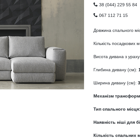
38 (044) 229 55 84
067 112 71 15
Довжина спального мі
Кількість посадкових м
Висота дивана з ураху
Глибина дивану (см):
Ширина дивану (см):
3
Механізм трансформа
Тип спального місця
Наявність ніші для б
Кількість спальних 