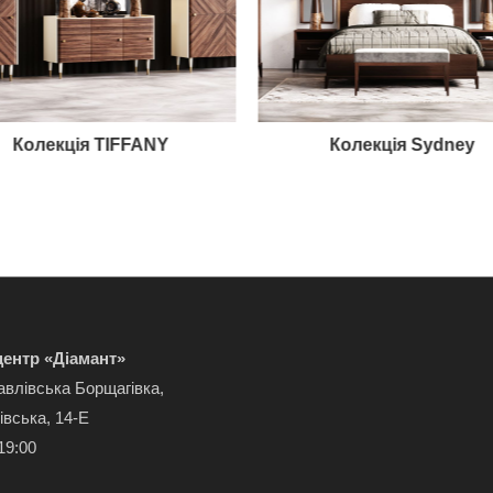
Колекція TIFFANY
Колекція Sydney
ентр «Діамант»
авлівська Борщагівка,
івська, 14-Е
19:00