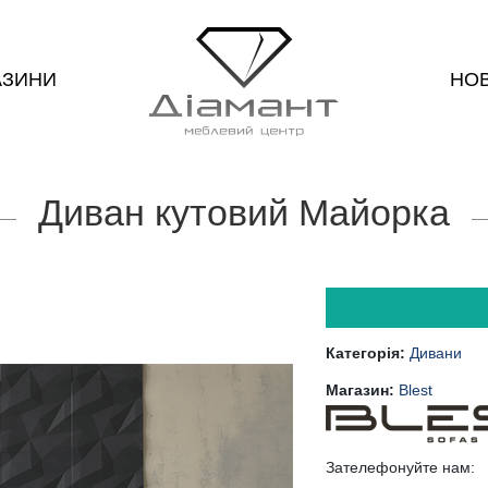
АЗИНИ
НО
Диван кутовий Майорка
Категорія:
Дивани
Магазин:
Blest
Зателефонуйте нам: