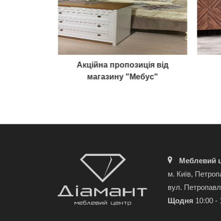
 "Модена"
Акційна пропозиція від
магазину "Мебус"
Меблевий ц
м. Київ, Петроп
вул. Петропавл
Щодня
10:00 - 