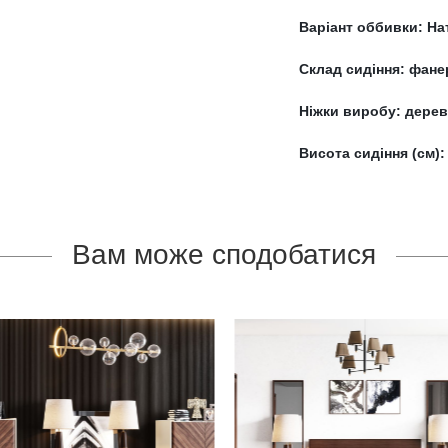
Варіант оббивки:
На
Склад сидіння:
фане
Ніжки виробу:
дере
Висота сидіння (см)
Вам може сподобатися