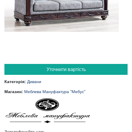
Уточнити вартість
Категорія:
Дивани
Магазин:
Меблева Мануфактура "Мебус"
Зателефонуйте нам: