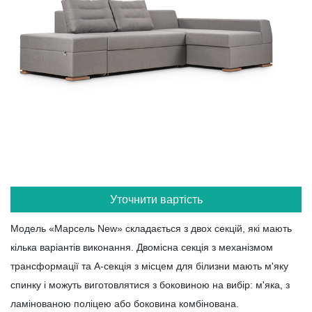
Уточнити вартість
Модель «Марсель New» складається з двох секцій, які мають
кілька варіантів виконання. Двомісна секція з механізмом
трансформації та А-секція з місцем для білизни мають м'яку
спинку і можуть виготовлятися з боковиною на вибір: м'яка, з
ламінованою поліцею або боковина комбінована.