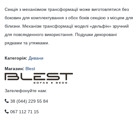
Секція з механізмом трансформації може виготовлятися без
боковин для комплектування з обох боків секцією з місцем для
білизни. Механізм трансформації моделі «дельфін» зручний
для повсякденного використання. Подушки декоровані
рядками та утяжками.
Категорія:
Дивани
Магазин:
Blest
Зателефонуйте нам:
38 (044) 229 55 84
067 112 71 15