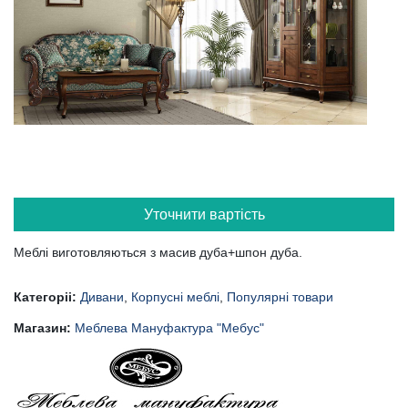
Уточнити вартість
Меблі виготовляються з масив дуба+шпон дуба.
Категоріі:
Дивани
,
Корпусні меблі
,
Популярні товари
Магазин:
Меблева Мануфактура "Мебус"