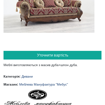
Уточнити вартість
Меблі виготовляються з масив дуба+шпон дуба.
Категорія:
Дивани
Магазин:
Меблева Мануфактура "Мебус"