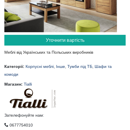
Уточнити вартість
Меблі від Українських та Польських виробників
Категоріі:
Корпусні меблі
,
Інше
,
Тумби під ТБ
,
Шафи та
комоди
Магазин:
Tialli
Зателефонуйте нам:
0677754010