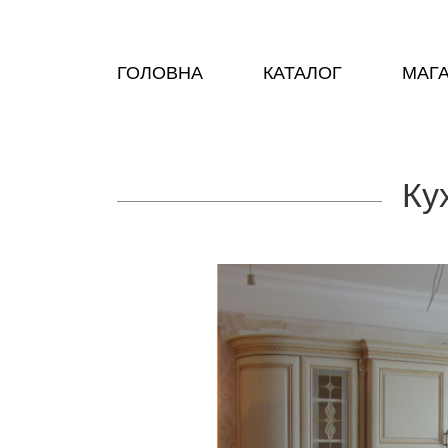
ГОЛОВНА
КАТАЛОГ
МАГ
Ку