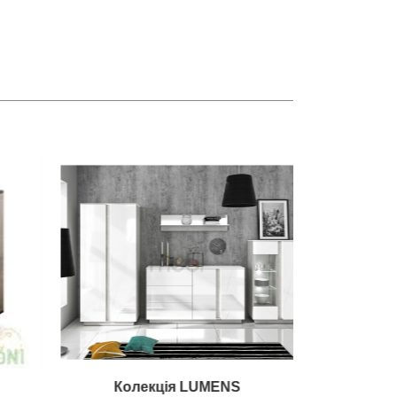
Колекція LUMENS
Кол