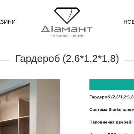
АЗИНИ
НО
Гардероб (2,6*1,2*1,8)
Гардероб (2,6*1,2*1,8
Система Starke алюм
Наповнення дверей;