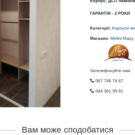
Корпус; ДСП ламінов
ГАРАНТІЯ - 2 РОКИ
Категоріі:
Корпусні м
Магазин:
Меблі Мару
Зателефонуйте нам:
067 746 74 67
044 361 99 81
Вам може сподобатися