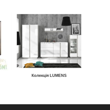
Колекція LUMENS
Кол