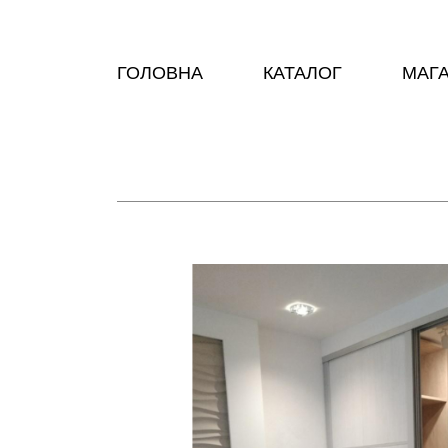
ГОЛОВНА
КАТАЛОГ
МАГ