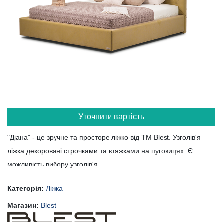
Уточнити вартість
"Діана" - це зручне та просторе ліжко від ТМ Blest. Узголів'я
ліжка декоровані строчками та втяжками на пуговицях. Є
можливість вибору узголів'я.
Категорія:
Ліжка
Магазин:
Blest