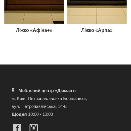
Ліжко «Афіна+»
Ліжко «Арпа»
Меблевий центр «Діамант»
м. Київ, Петропавлівська Борщагівка,
вул. Петропавлівська, 14-Е
Щодня
10:00 - 19:00