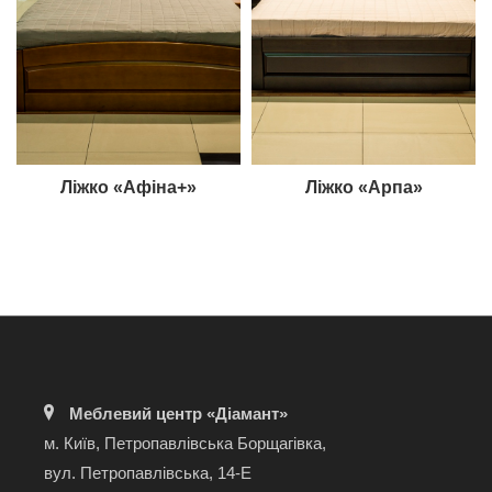
Ліжко «Афіна+»
Ліжко «Арпа»
Меблевий центр «Діамант»
м. Київ, Петропавлівська Борщагівка,
вул. Петропавлівська, 14-Е