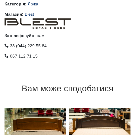
Категорія:
Ліжка
Магазин:
Blest
Зателефонуйте нам:
38 (044) 229 55 84
067 112 71 15
Вам може сподобатися