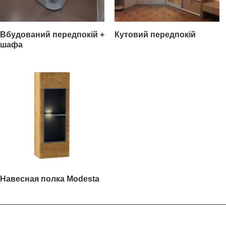
Вбудований передпокій +
Кутовий передпокій
шафа
Навесная полка Modesta