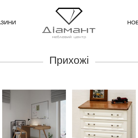
АЗИНИ
НО
Прихожі