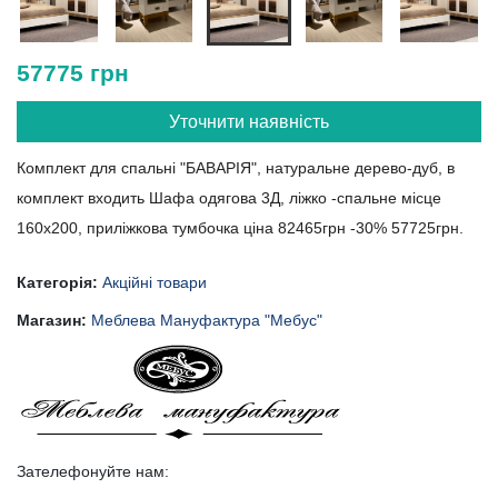
57775 грн
Уточнити наявність
Комплект для спальні "БАВАРІЯ", натуральне дерево-дуб, в
комплект входить Шафа одягова 3Д, ліжко -спальне місце
160х200, приліжкова тумбочка ціна 82465грн -30% 57725грн.
Категорія:
Акційні товари
Магазин:
Меблева Мануфактура "Мебус"
Зателефонуйте нам: