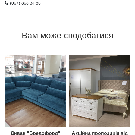
(067) 868 34 86
Вам може сподобатися
Диван "Бредофорд"
Акційна пропозиція від