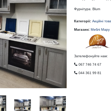
Фурнітура: Blum
Категоріі:
Акційні тов
Магазин:
Меблі Мару
Зателефонуйте нам:
067 746 74 67
044 361 99 81