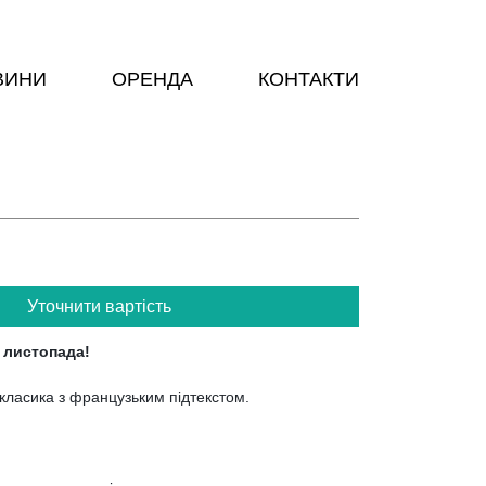
ВИНИ
ОРЕНДА
КОНТАКТИ
Уточнити вартість
я листопада!
класика з французьким підтекстом.