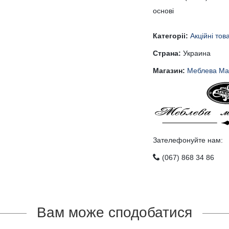
основі
Категоріі:
Акційні тов
Страна:
Украина
Магазин:
Меблева Ма
Зателефонуйте нам:
(067) 868 34 86
Вам може сподобатися