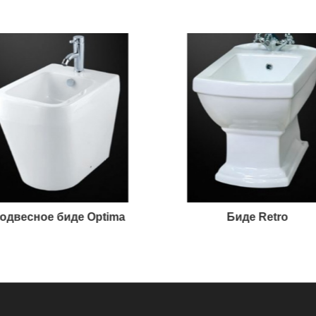
одвесное биде Optima
Биде Retro