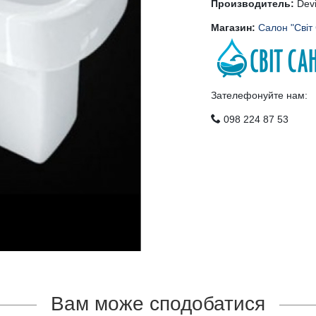
Производитель:
Devi
Магазин:
Салон "Світ
Зателефонуйте нам:
098 224 87 53
Вам може сподобатися