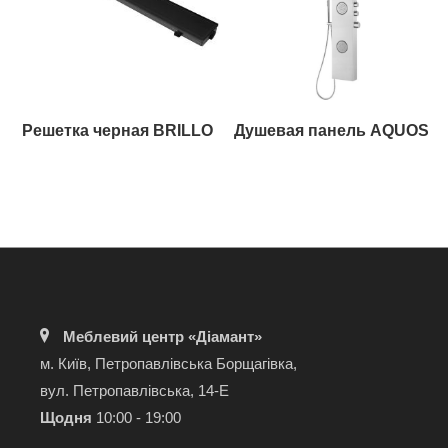
Решетка черная BRILLO
Душевая панель AQUOS
Меблевий центр «Діамант»
м. Київ, Петропавлівська Борщагівка,
вул. Петропавлівська, 14-Е
Щодня
10:00 - 19:00