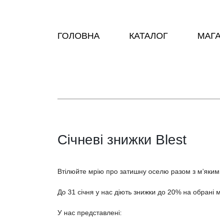
ГОЛОВНА
КАТАЛОГ
МАГ
Січневі знижки Blest
Втілюйте мрію про затишну оселю разом з м’якими
До 31 січня у нас діють знижки до 20% на обрані м
У нас представлені: