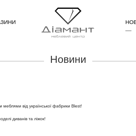
АЗИНИ
НО
Новини
 меблями від української фабрики Blest!
оделі диванів та ліжок!