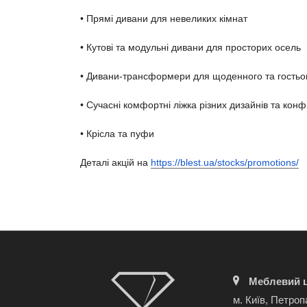
• Прямі дивани для невеликих кімнат
• Кутові та модульні дивани для просторих осель
• Дивани-трансформери для щоденного та гостьо
• Сучасні комфортні ліжка різних дизайнів та конф
• Крісла та пуфи
Деталі акцій на
https://blest.ua/stocks/promotions/
Меблевий ц
м. Київ, Петроп