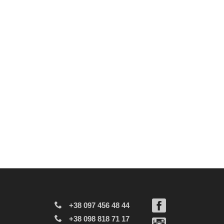
+38 097 456 48 44
+38 098 818 71 17