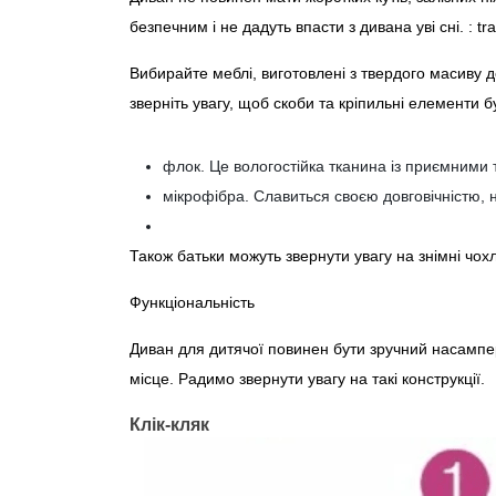
безпечним і не дадуть впасти з дивана уві сні. : t
Вибирайте меблі, виготовлені з твердого масиву 
зверніть увагу, щоб скоби та кріпильні елементи б
флок. Це вологостійка тканина із приємними т
мікрофібра. Славиться своєю довговічністю, н
Також батьки можуть звернути увагу на знімні чох
Функціональність
Диван для дитячої повинен бути зручний насампер
місце. Радимо звернути увагу на такі конструкції.
Клік-кляк