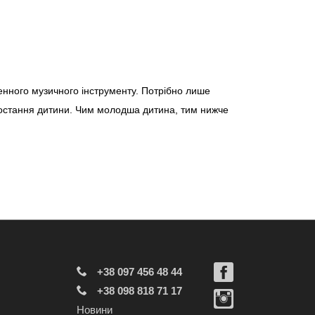
менного музичного інструменту. Потрібно лише
зростання дитини. Чим молодша дитина, тим нижче
+38 097 456 48 44
+38 098 818 71 17
Новини