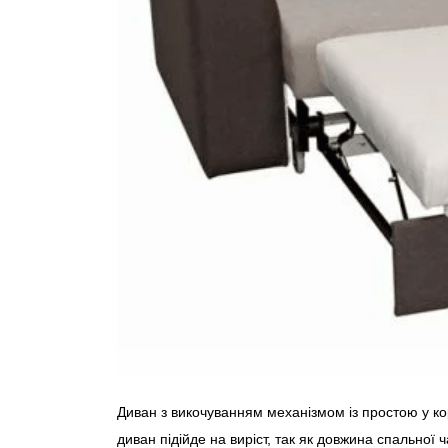
Диван з викочуванням механізмом із простою у кор
диван підійде на виріст, так як довжина спальної 