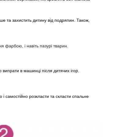
е та захистить дитину від подряпин. Також,
я фарбою, і навіть пазурі тварин.
о випрати в машинці після дитячих ігор.
 і самостійно розкласти та скласти спальне