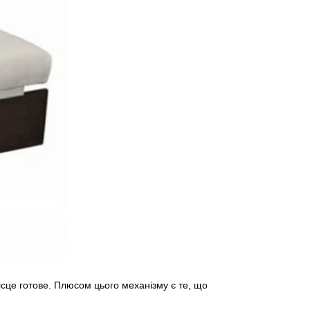
ісце готове. Плюсом цього механізму є те, що