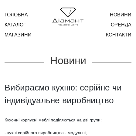
ГОЛОВНА
НОВИНИ
КАТАЛОГ
ОРЕНДА
МАГАЗИНИ
КОНТАКТИ
Новини
Вибираємо кухню: серійне чи
індивідуальне виробництво
Кухонні корпусні меблі поділяються на дві групи:
- кухні серійного виробництва - модульні;