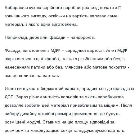
Вибираючи кухню серійного виробництва слід почати з її
зовнішнього вигляду, оскільки на вартість впливає саме
матеріал, з якого вона виготовлена.
Наприклад, дерев'яні фасади – найдорожчі.
Фасади, виготовлені з МДФ – середньої вартості. Але і МДФ
відрізняється в ціні: фарба, плівка з різьбленням або без, з
нанесенням патини або без, глянсове або матове покриття -
все це впливає на вартість.
Якщо ви шукаєте бюджетний варіант, придивіться до фасадів із
ДСП. Зараз різноманітність кольорів та якість виробництва
дозволяє зробити цей матеріал привабливим та міцним. Після
вибору дизайну потрібні розміри приміщення, де будуть
розміщені модулі. Ставимо на цю площу відповідні за
розміром та конфігурацією секції та підсумовуємо вартість.