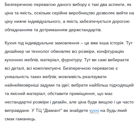
Безперечною перевагою даного вибору є такі два аспекти, як
ціна та якість, оскільки серійне виробництво дозволяє вийти на
ціну нижче індивідуального, а якість забезпечується дорогою
обладнанням та дотриманням держстандартів.
Кухня під індивідуальне замовлення – це вже інша історія. Тут
дизайнер чи технолог обмовляє всі розміри, конфігурацію
кухонних меблів, матеріал, фурнітуру. Тут ви самі вибираєте
всі деталі, всі комплектуючі. Безперечною перевагою є
унікальність таких меблів; можливість реалізувати
найнеймовірніші задуми та ідеї; вибрати найбільш підходящий
та якісний матеріал; обставити приміщення, що має
нестандартні розміри і дизайн, але ціна буде вищою і це часто
виправдане. У ТЦ "Діамант" ви знайдете
кухні
на будь-який
смак гаманець.