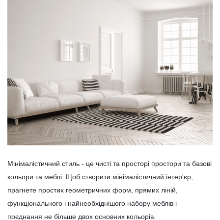
Мінімалістичний стиль - це чисті та просторі простори та базові
кольори та меблі. Щоб створити мінімалістичний інтер'єр,
прагнете простих геометричних форм, прямих ліній,
функціонального і найнеобхіднішого набору меблів і
поєднання не більше двох основних кольорів.