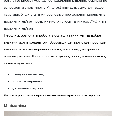
багатство вибору ускладнює ухвалення рішення, оскільки не
всі ремонти з картинок у Pinterest підійдуть саме для вашої
квартири. У цій статті ми розповімо про основні напрямки в
дизайні інтер'єру і розглянемо їх плюси та мінуси. ;">Стилі в
дизайні інтер'єрів
Перш ніж розпочати роботу з облаштування житла добре
визначитися із концептом. Зробивши це, вам буде простіше
визначитися з кольоровою гамою, меблями, декором та
іншими речами. Щоб спростити це завдання, подумайте над
такими пунктами:
планування житла;
особисті переваги;
доступний бюджет.
Далі ми розповімо про основні популярні стилі інтер'єрів.
Мінімалізм