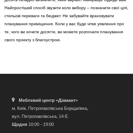
Найпростіший спосіб звузити коло вибору – позначити свої цілі,
стильові переваги та бюджет. Не забувайте враховувати
планування приміщення. Коли у вас буде чітке уявлення про
те, чого ви хочете досягти, ви можете розпочати планування
свого проекту з благоустрою.
Меблевий центр «Діамант»
м. Київ, Петропавлівська Борщагівка,
вул. Петропавлівська, 14-Е
Щодня
10:00 - 19:00