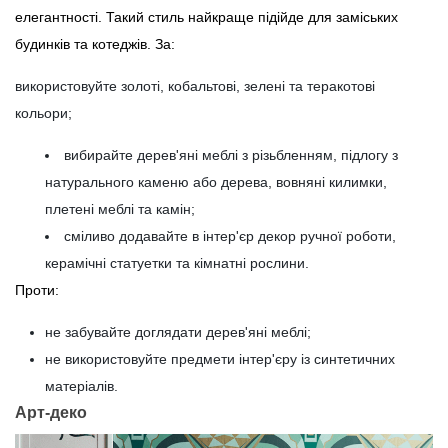
елегантності. Такий стиль найкраще підійде для заміських
будинків та котеджів. За:
використовуйте золоті, кобальтові, зелені та теракотові
кольори;
вибирайте дерев'яні меблі з різьбленням, підлогу з
натурального каменю або дерева, вовняні килимки,
плетені меблі та камін;
сміливо додавайте в інтер'єр декор ручної роботи,
керамічні статуетки та кімнатні рослини.
Проти:
не забувайте доглядати дерев'яні меблі;
не використовуйте предмети інтер'єру із синтетичних
матеріалів.
Арт-деко