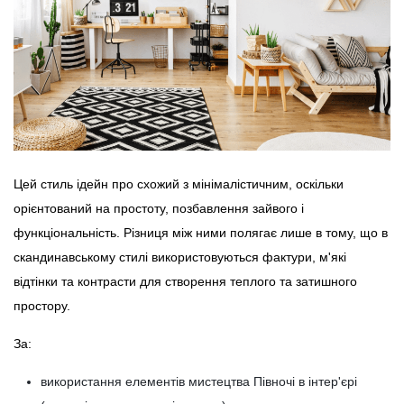
Цей стиль ідейн про схожий з мінімалістичним, оскільки
орієнтований на простоту, позбавлення зайвого і
функціональність. Різниця між ними полягає лише в тому, що в
скандинавському стилі використовуються фактури, м'які
відтінки та контрасти для створення теплого та затишного
простору.
За:
використання елементів мистецтва Півночі в інтер'єрі