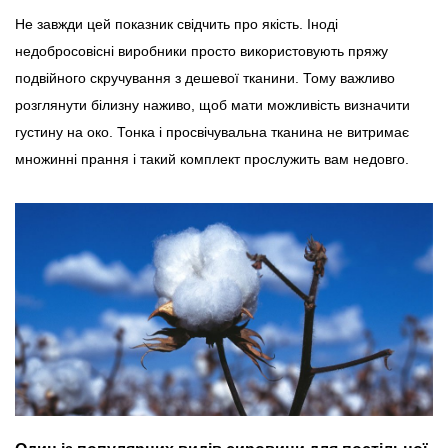
Не завжди цей показник свідчить про якість. Іноді
недобросовісні виробники просто використовують пряжу
подвійного скручування з дешевої тканини. Тому важливо
розглянути білизну наживо, щоб мати можливість визначити
густину на око. Тонка і просвічувальна тканина не витримає
множинні прання і такий комплект прослужить вам недовго.