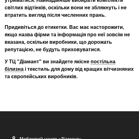
світлих відтінків, оскільки вони не зблякнуть і не
втратить вигляд після численних прань.
Придивіться до етикетки. Вас має насторожити,
якщо назва фірми та інформація про неї зовсім не
вказана, оскільки виробники, що дорожать
репутацією, не будуть приховуватися.
У ТЦ "Діамант" ви знайдете якісне
постільна
білизна
і текстиль для дому від кращих вітчизняних
та європейських виробників.
Меблевий центр «Діамант»