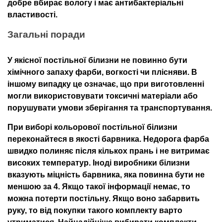
добре вбирає вологу і має антибактеріальні
властивості.
Загальні поради
У якісної постільної білизни не повинно бути
хімічного запаху фарби, вогкості чи плісняви. В
іншому випадку це означає, що при виготовленні
могли використовувати токсичні матеріали або
порушувати умови зберігання та транспортування.
При виборі кольорової постільної білизни
переконайтеся в якості барвника. Недорога фарба
швидко полиняє після кількох прань і не витримає
високих температур. Іноді виробники білизни
вказують міцність барвника, яка повинна бути не
меншою за 4. Якщо такої інформації немає, то
можна потерти постільну. Якщо воно забарвить
руку, то від покупки такого комплекту варто
утриматися. Найнадійніше вибирати комплекти