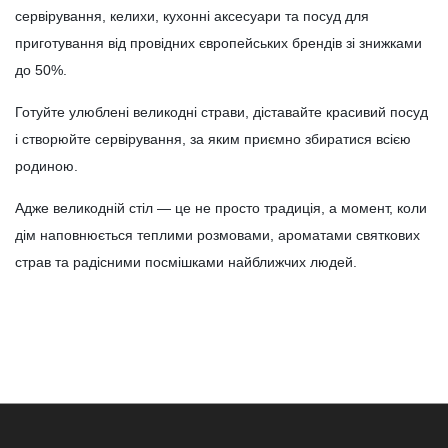
сервірування, келихи, кухонні аксесуари та посуд для
приготування від провідних європейських брендів зі знижками
до 50%.
Готуйте улюблені великодні страви, діставайте красивий посуд
і створюйте сервірування, за яким приємно збиратися всією
родиною.
Адже великодній стіл — це не просто традиція, а момент, коли
дім наповнюється теплими розмовами, ароматами святкових
страв та радісними посмішками найближчих людей.