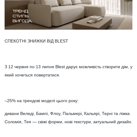
СПЕКОТНІ ЗНИЖКИ ВІД BLEST
З 12 червня по 13 липня Blest дарує можливість створити дім, у
який хочеться повертатися.
–25% на трендові моделі цього року:
дивани Веледі, Бампі, Флоу, Пальмері, Кальярі, Терні та ліжка
Соломія, Тея — свіжі форми, нові текстури, актуальний дизайн.