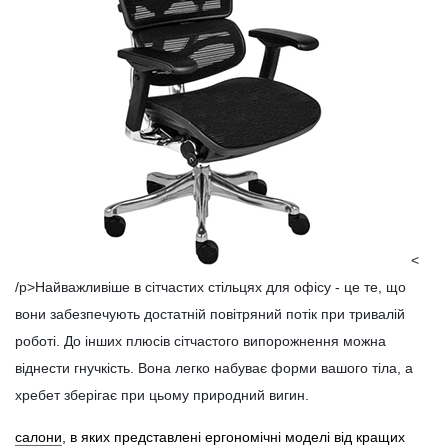
<
/p>Найважливіше в сітчастих стільцях для офісу - це те, що
вони забезпечують достатній повітряний потік при тривалій
роботі. До інших плюсів сітчастого випорожнення можна
віднести гнучкість. Вона легко набуває форми вашого тіла, а
хребет зберігає при цьому природний вигин.
салони
, в яких представлені ергономічні моделі від кращих