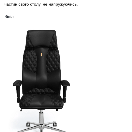
частин свого столу, не напружуючись.
Вініл