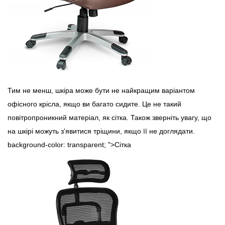
Тим не менш, шкіра може бути не найкращим варіантом
офісного крісла, якщо ви багато сидите. Це не такий
повітропроникний матеріал, як сітка. Також зверніть увагу, що
на шкірі можуть з'явитися тріщини, якщо її не доглядати.
background-color: transparent; ">Сітка