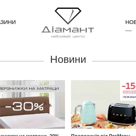
АЗИНИ
НО
Новини