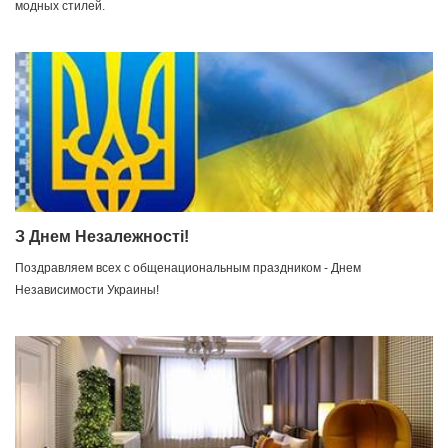
модных стилей.
З Днем Незалежності!
Поздравляем всех с общенациональным праздником - Днем
Независимости Украины!